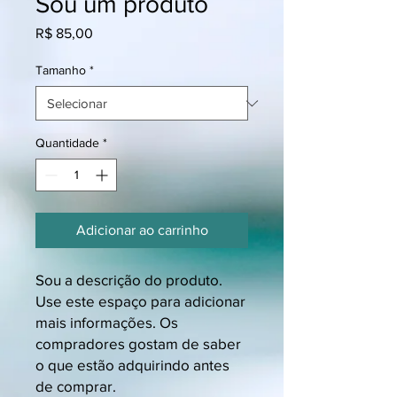
Sou um produto
Preço
R$ 85,00
Tamanho
*
Quantidade
*
Adicionar ao carrinho
Sou a descrição do produto. 
Use este espaço para adicionar 
mais informações. Os 
compradores gostam de saber 
o que estão adquirindo antes 
de comprar.