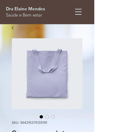
Dra Elaine Mendes
Saúde e Bem estar
SKU: 364215375135191