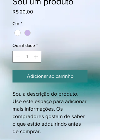
Sou um produto
Preço
R$ 20,00
Cor
*
Quantidade
*
Adicionar ao carrinho
Sou a descrição do produto. 
Use este espaço para adicionar 
mais informações. Os 
compradores gostam de saber 
o que estão adquirindo antes 
de comprar.