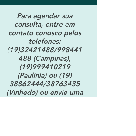
Para agendar sua
consulta, entre em
contato conosco pelos
telefones:
(19)32421488
/998441
488 (Campinas),
(19)999410219
(Paulinia) ou
(19)
38862444
/38763435
(Vinhedo) ou envie uma
mensagem.
Nome: