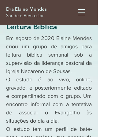
Dra Elaine Mendes
Saúde e Bem estar
Leitura Bíblica
Em agosto de 2020 Elaine Mendes
criou um grupo de amigos para
leitura bíblica semanal sob a
supervisão da liderança pastoral da
Igreja Nazareno de Sousas.
O estudo é ao vivo, online,
gravado, e posteriormente editado
e compartilhado com o grupo. Um
encontro informal com a tentativa
de associar o Evangelho às
situações do dia a dia.
O estudo tem um perfil de bate-