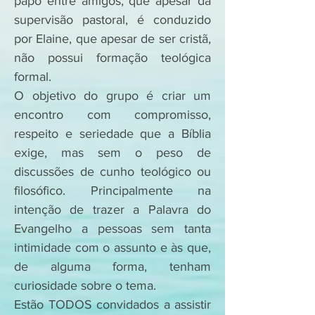
papo entre amigos, que apesar da
supervisão pastoral, é conduzido
por Elaine, que apesar de ser cristã,
não possui formação teológica
formal.
O objetivo do grupo é criar um
encontro com compromisso,
respeito e seriedade que a Bíblia
exige, mas sem o peso de
discussões de cunho teológico ou
filosófico. Principalmente na
intenção de trazer a Palavra do
Evangelho a pessoas sem tanta
intimidade com o assunto e às que,
de alguma forma, tenham
curiosidade sobre o tema.
Estão TODOS convidados a assistir