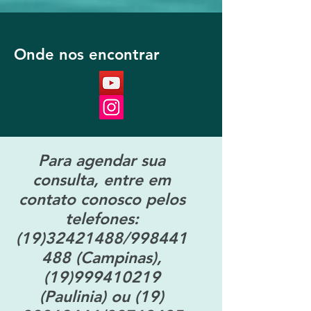
Onde nos encontrar
Para agendar sua
consulta, entre em
contato conosco pelos
telefones:
(19)32421488
/998441
488 (Campinas),
(19)999410219
(Paulinia) ou
(19)